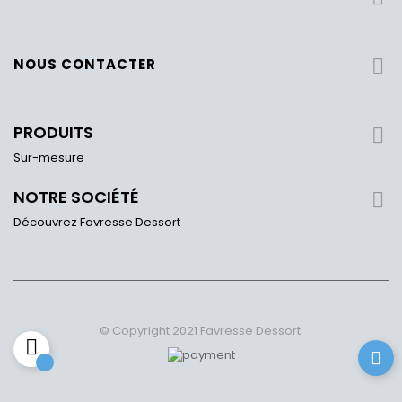
NOUS CONTACTER

PRODUITS

Sur-mesure
NOTRE SOCIÉTÉ

Découvrez Favresse Dessort
© Copyright 2021 Favresse Dessort