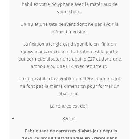
habillez votre polyphane avec le matériaux de
votre choix.
Un nu et une tête peuvent donc ne pas avoir la
même dimension.
La fixation triangle est disponible en finition
epoxy blanc, or ou noir. La fixation est la partie
qui permet d'ajouter une douille E27 et donc une
ampoule ou une E14 avec réducteur.
Il est possible d'assembler une tête et un nu qui
ne font pas la même dimension pour former un
abat-jour.
La rentrée est de
:
3,5 cm
Fabriquant de carcasses d'abat-jour depuis
1974,
c
e produit est fabriqué en France dans