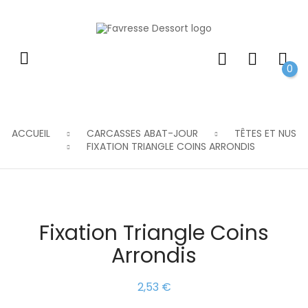
0
ACCUEIL
CARCASSES ABAT-JOUR
TÊTES ET NUS
FIXATION TRIANGLE COINS ARRONDIS
Fixation Triangle Coins
Arrondis
2,53 €