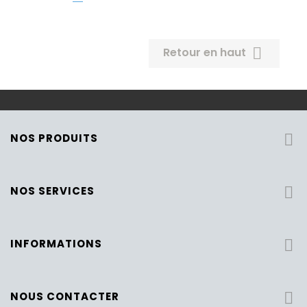

Retour en haut
NOS PRODUITS

NOS SERVICES

INFORMATIONS

NOUS CONTACTER
