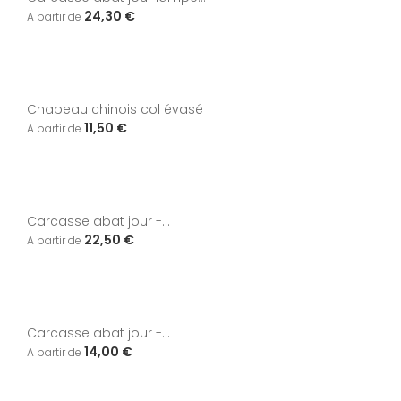
24,30 €
Chapeau chinois col évasé
11,50 €
Carcasse abat jour -...
22,50 €
Carcasse abat jour -...
14,00 €