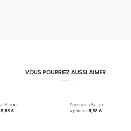
VOUS POURRIEZ AUSSI AIMER
 18 carat
Soutache Beige
8,88 €
8,88 €