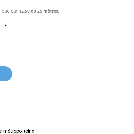
endue par
12,50 ou 25 mètres
.
e métropolitaine