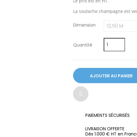
Le prix est en HT.
La soutache champagne est v
Dimension
Quantité
AJOUTER AU PANIER
PAIEMENTS SÉCURISÉS
LIVRAISON OFFERTE
Dès 1.000 € HT en Franc