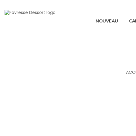
NOUVEAU
CA
ACCU