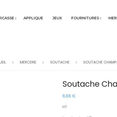
RCASSE
APPLIQUE
JEUX
FOURNITURES
MER
EIL
MERCERIE
SOUTACHE
SOUTACHE CHAMP
Soutache Ch
8,88 €
HT