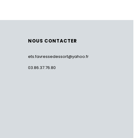
NOUS CONTACTER
ets.favressedessort@yahoo.fr
03.86.37.76.80