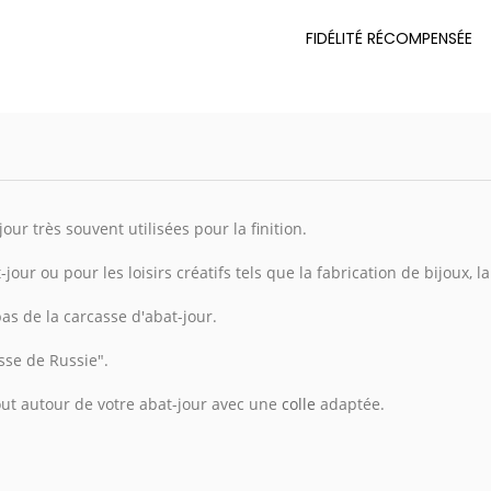
FIDÉLITÉ RÉCOMPENSÉE
our très souvent utilisées pour la finition.
jour ou pour les loisirs créatifs tels que la fabrication de bijoux, l
as de la carcasse d'abat-jour.
sse de Russie".
tout autour de votre abat-jour avec une
colle
adaptée.