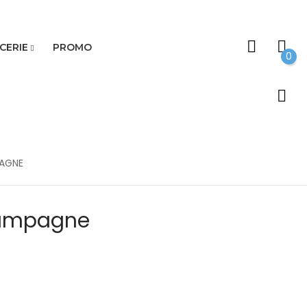
CERIE
PROMO
0
AGNE
ampagne