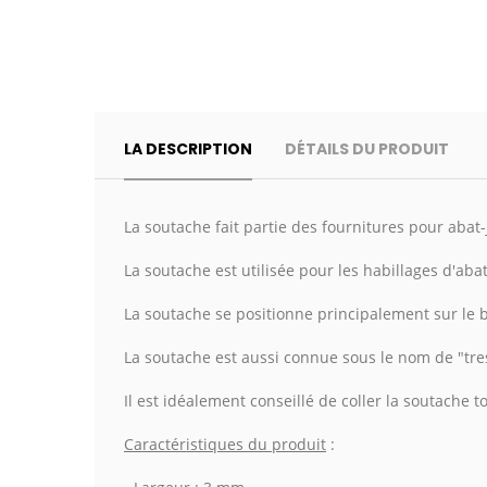
LA DESCRIPTION
DÉTAILS DU PRODUIT
La soutache fait partie des fournitures pour abat-j
La soutache est utilisée pour les habillages d'abat-
La soutache se positionne principalement sur le b
La soutache est aussi connue sous le nom de "tre
Il est idéalement conseillé de coller la soutache 
Caractéristiques du produit
: