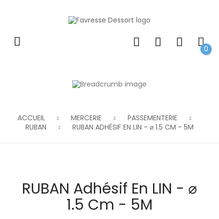
0
ACCUEIL
MERCERIE
PASSEMENTERIE
RUBAN
RUBAN ADHÉSIF EN LIN - ⌀ 1.5 CM - 5M
RUBAN Adhésif En LIN - ⌀
1.5 Cm - 5M