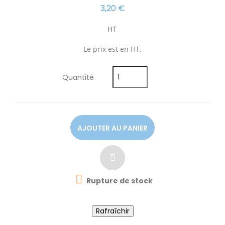
3,20 €
HT
Le prix est en HT.
Quantité
AJOUTER AU PANIER

Rupture de stock