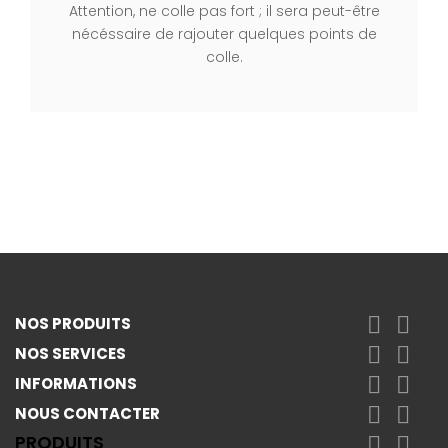
Attention, ne colle pas fort ; il sera peut-être
nécéssaire de rajouter quelques points de
colle.


NOS PRODUITS


NOS SERVICES


INFORMATIONS


NOUS CONTACTER
PRODUITS

