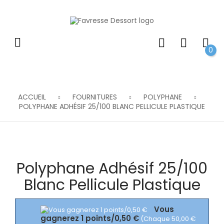
0
ACCUEIL
FOURNITURES
POLYPHANE
POLYPHANE ADHÉSIF 25/100 BLANC PELLICULE PLASTIQUE
Polyphane Adhésif 25/100
Blanc Pellicule Plastique
Vous
gagnerez 1 points/0,50 €
(Chaque 50,00 €