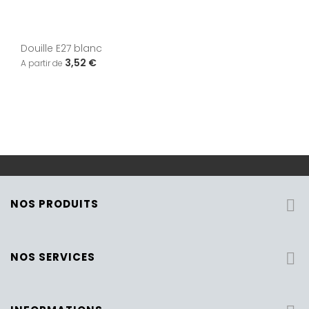
Douille E27 blanc
3,52 €
NOS PRODUITS

NOS SERVICES
