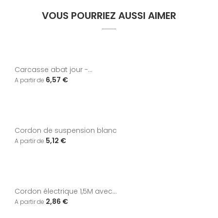
VOUS POURRIEZ AUSSI AIMER
Carcasse abat jour -...
6,57 €
Cordon de suspension blanc
5,12 €
Cordon électrique 1,5M avec...
2,86 €