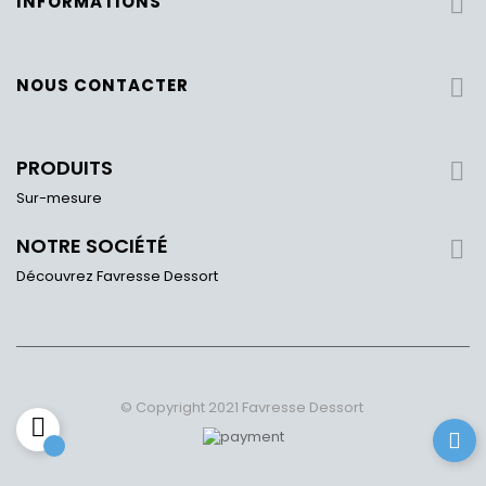
INFORMATIONS

NOUS CONTACTER

PRODUITS

Sur-mesure
NOTRE SOCIÉTÉ

Découvrez Favresse Dessort
© Copyright 2021 Favresse Dessort