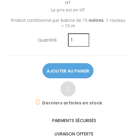
HT
Le prix est en HT
Produit conditionné par bobine de 15
mètres
. 1 rouleau
= 15 m
Quantité
AJOUTER AU PANIER

Derniers articles en stock
PAIEMENTS SÉCURISÉS
LIVRAISON OFFERTE