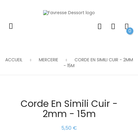
0
ACCUEIL
MERCERIE
CORDE EN SIMILI CUIR - 2MM
- 15M
Corde En Simili Cuir -
2mm - 15m
5,50 €