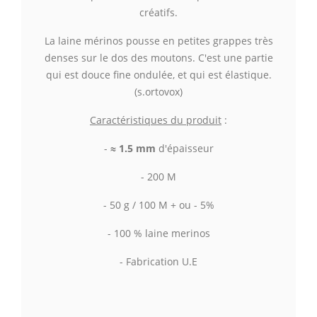
créatifs.
La laine mérinos pousse en petites grappes très
denses sur le dos des moutons. C'est une partie
qui est douce fine ondulée, et qui est élastique.
(s.ortovox)
Caractéristiques du produit
:
-
≈ 1.5 mm
d'épaisseur
- 200 M
- 50 g / 100 M + ou - 5%
- 100 % laine merinos
- Fabrication U.E