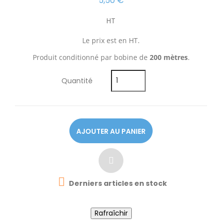
5,50 €
HT
Le prix est en HT.
Produit conditionné par bobine de
200 mètres
.
Quantité
AJOUTER AU PANIER

Derniers articles en stock