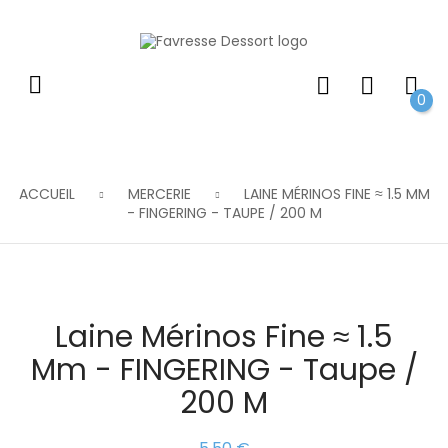
0
ACCUEIL
MERCERIE
LAINE MÉRINOS FINE ≈ 1.5 MM
- FINGERING - TAUPE / 200 M
Laine Mérinos Fine ≈ 1.5
Mm - FINGERING - Taupe /
200 M