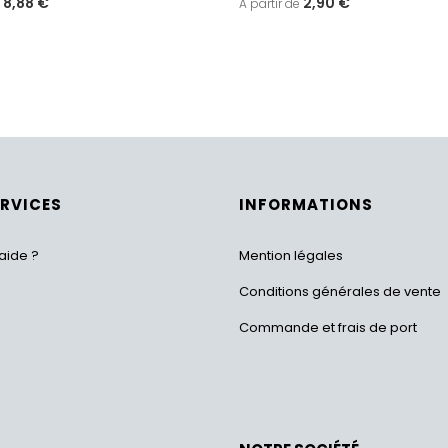
8,88 €
2,90 €
ERVICES
INFORMATIONS
aide ?
Mention légales
Conditions générales de vente
Commande et frais de port