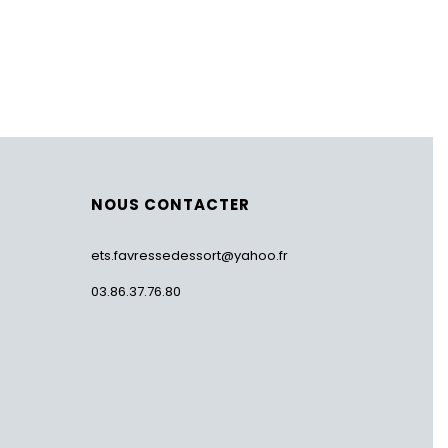
NOUS CONTACTER
ets.favressedessort@yahoo.fr
03.86.37.76.80