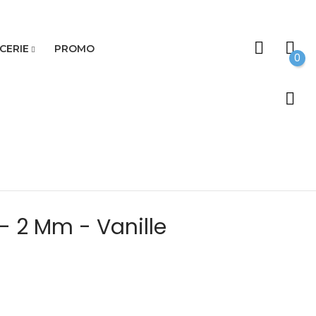
CERIE
PROMO
0
- 2 Mm - Vanille