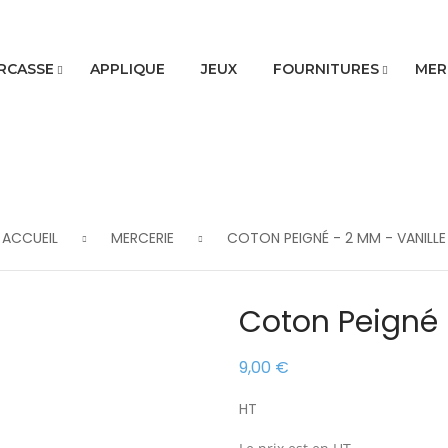
RCASSE
APPLIQUE
JEUX
FOURNITURES
MER
ACCUEIL
MERCERIE
COTON PEIGNÉ - 2 MM - VANILLE
Coton Peigné 
9,00 €
HT