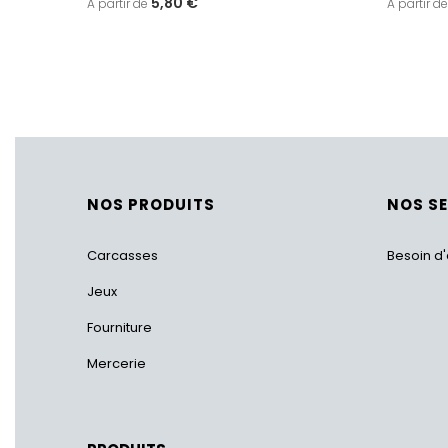
5,80 €
NOS PRODUITS
NOS S
Carcasses
Besoin d'
Jeux
Fourniture
Mercerie