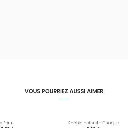
VOUS POURRIEZ AUSSI AIMER
e Ecru
Raphia naturel - Chaque...