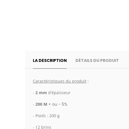
LA DESCRIPTION
DÉTAILS DU PRODUIT
Caractéristiques du produit
:
-
2 mm
d'épaisseur
-
200 M
+ ou - 5%
- Poids : 200 g
- 12 brins