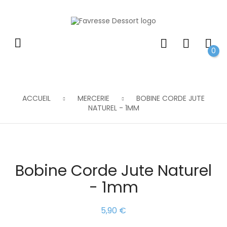
0
ACCUEIL
MERCERIE
BOBINE CORDE JUTE
NATUREL - 1MM
Bobine Corde Jute Naturel
- 1mm
5,90 €