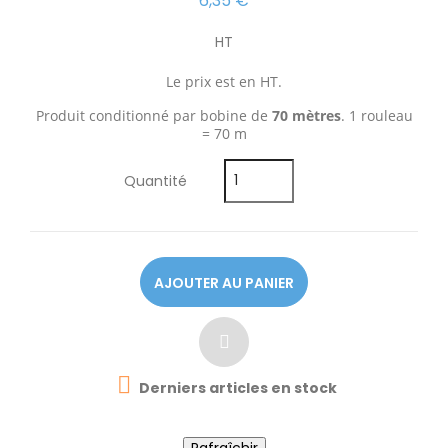
6,35 €
HT
Le prix est en HT.
Produit conditionné par bobine de
70 mètres
. 1 rouleau
= 70 m
Quantité
AJOUTER AU PANIER

Derniers articles en stock