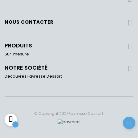
NOUS CONTACTER

PRODUITS

Sur-mesure
NOTRE SOCIÉTÉ

Découvrez Favresse Dessort
© Copyright 2021 Favresse Dessort