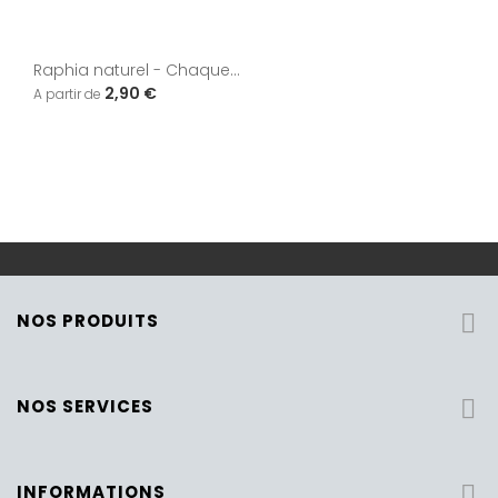
Raphia naturel - Chaque...
2,90 €
NOS PRODUITS

NOS SERVICES

INFORMATIONS
