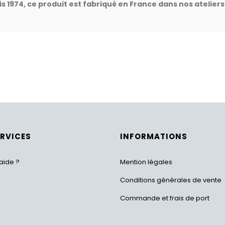
s 1974,
c
e produit est fabriqué en France dans nos ateliers
ERVICES
INFORMATIONS
aide ?
Mention légales
Conditions générales de vente
Commande et frais de port