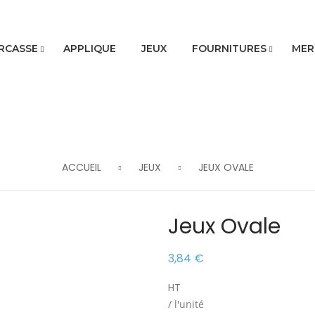
RCASSE
APPLIQUE
JEUX
FOURNITURES
MER
ACCUEIL
JEUX
JEUX OVALE
Jeux Ovale
3,84 €
HT
/ l'unité