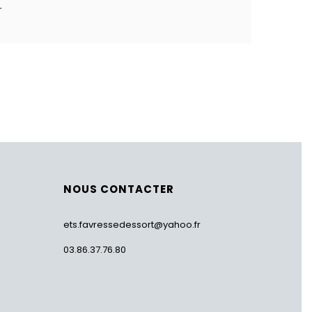
.
NOUS CONTACTER
ets.favressedessort@yahoo.fr
03.86.37.76.80