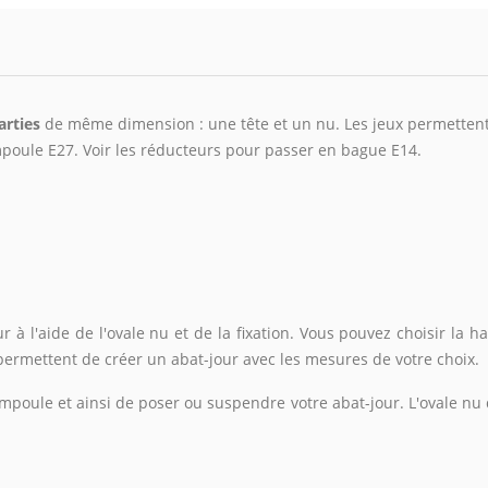
arties
de même dimension : une tête et un nu.
Les jeux permettent
poule E27. Voir les réducteurs pour passer en bague E14.
 à l'aide de l'ovale nu et de la fixation. Vous pouvez choisir la h
x permettent de créer un abat-jour avec les mesures de votre choix.
mpoule et ainsi de poser ou suspendre votre abat-jour. L'ovale nu q