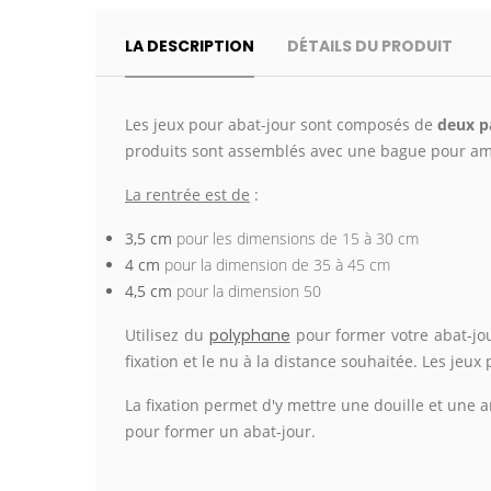
LA DESCRIPTION
DÉTAILS DU PRODUIT
Les jeux pour abat-jour sont
composés
de
deux p
produits sont assemblés avec une bague pour am
La rentrée est de
:
3,5 cm
pour les dimensions de 15 à 30 cm
4 cm
pour la dimension de 35 à 45 cm
4,5 cm
pour la dimension 50
Utilisez du
polyphane
pour former votre abat-jour
fixation et le nu à la distance souhaitée. Les jeu
La fixation permet d'y mettre une douille et une a
pour former un abat-jour.