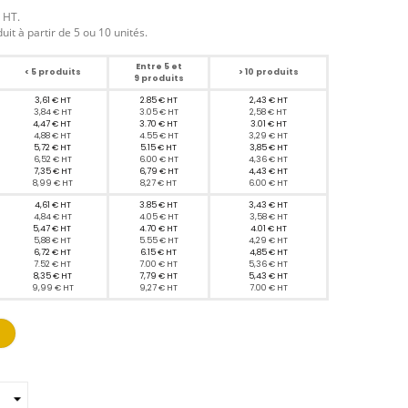
n HT.
uit à partir de 5 ou 10 unités.
Entre 5 et
< 5 produits
> 10 produits
9 produits
3,61 € HT
2.85 € HT
2,43 € HT
3,84 € HT
3.05
€ HT
2,58 € HT
4,47 € HT
3.70 € HT
3.01 € HT
4,88 € HT
4.55 € HT
3,29 € HT
5,72 € HT
5.15 € HT
3,85 € HT
6,52 € HT
6.00 € HT
4,36 € HT
7,35 € HT
6,79 € HT
4,43 € HT
8,99 € HT
8,27 € HT
6.00 € HT
4,61 € HT
3.85 € HT
3,43 € HT
4,84 € HT
4.05
€ HT
3,58 € HT
5,47 € HT
4.70 € HT
4.01 € HT
5,88 € HT
5.55 € HT
4,29 € HT
6,72 € HT
6.15 € HT
4,85 € HT
7.52 € HT
7.00 € HT
5,36 € HT
8,35 € HT
7,79 € HT
5,43 € HT
9,99 € HT
9,27 € HT
7.00 € HT