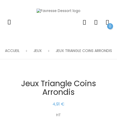
0
ACCUEIL
JEUX
JEUX TRIANGLE COINS ARRONDIS
Jeux Triangle Coins
Arrondis
4,91 €
HT