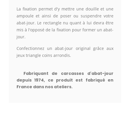
La fixation permet d'y mettre une douille et une
ampoule et ainsi de poser ou suspendre votre
abat-jour. Le rectangle nu quant à lui devra être
mis à l'opposé de la fixation pour former un abat-
jour.
Confectionnez un abat-jour original grâce aux
jeux triangle coins arrondis.
Fabriquant de carcasses d'abat-jour
depuis 1974,
c
e produit est fabriqué en
France dans nos ateliers.