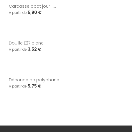
Carcasse abat jour -...
5,90 €
Douille E27 blanc
3,52 €
Découpe de polyphane...
5,75 €