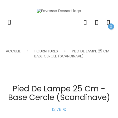
0
ACCUEIL
FOURNITURES
PIED DE LAMPE 25 CM -
BASE CERCLE (SCANDINAVE)
Pied De Lampe 25 Cm -
Base Cercle (scandinave)
13,78 €