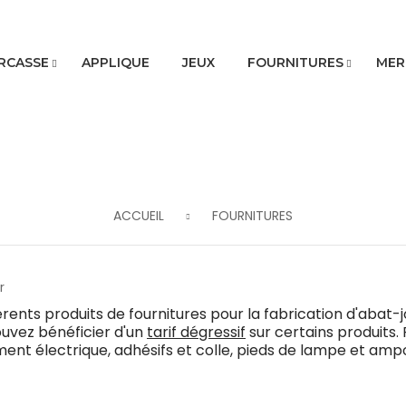
RCASSE
APPLIQUE
JEUX
FOURNITURES
MER
ACCUEIL
FOURNITURES
érents produits de fournitures pour la fabrication d'abat-jo
uvez bénéficier d'un
tarif dégressif
sur certains produits.
ent électrique, adhésifs et colle, pieds de lampe et ampo