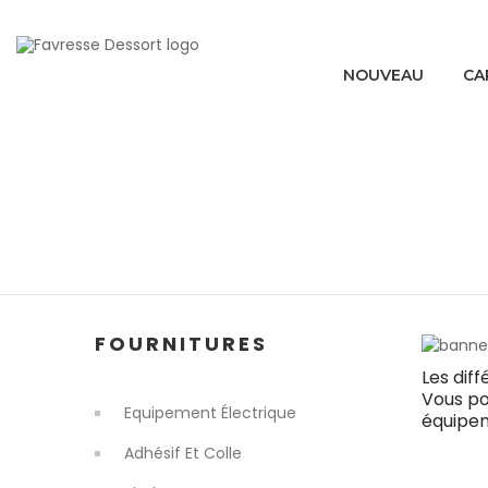
NOUVEAU
CA
FOURNITURES
Les diff
Vous po
Equipement Électrique
équipem
Adhésif Et Colle