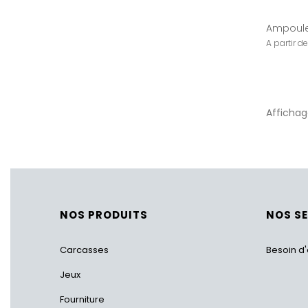
Ampoule 
Affichage
NOS PRODUITS
NOS S
Carcasses
Besoin d'
Jeux
Fourniture