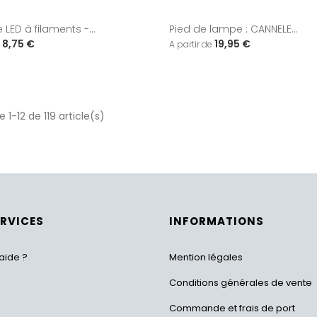
LED à filaments -...
Pied de lampe : CANNELE...
8,75 €
19,95 €
 1-12 de 119 article(s)
ERVICES
INFORMATIONS
aide ?
Mention légales
Conditions générales de vente
Commande et frais de port