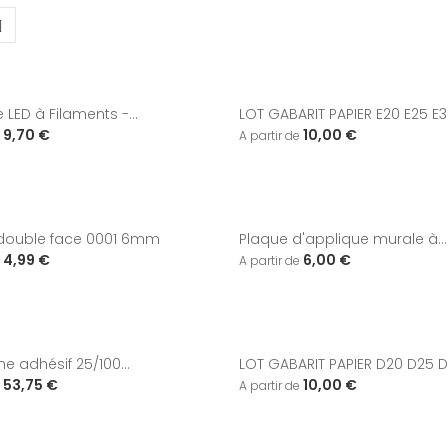
LED à Filaments -...
LOT GABARIT PAPIER E20 E25 E
9,70 €
10,00 €
 double face 0001 6mm
Plaque d'applique murale à...
4,99 €
6,00 €
e adhésif 25/100...
LOT GABARIT PAPIER D20 D25 
53,75 €
10,00 €