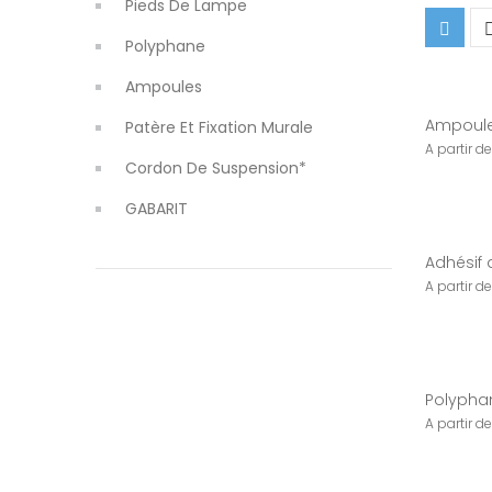
Pieds De Lampe
Polyphane
Ampoules
Ampoule 
Patère Et Fixation Murale
Cordon De Suspension*
GABARIT
Adhésif
Polyphan