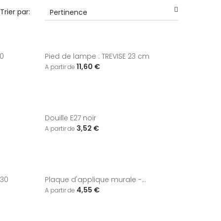
Trier par:
Pertinence
30
Pied de lampe : TREVISE 23 cm
11,60 €
Douille E27 noir
3,52 €
D30
Plaque d'applique murale -...
4,55 €