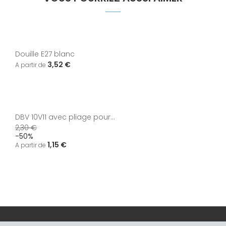
Douille E27 blanc
3,52 €
DBV 10V11 avec pliage pour...
2,30 €
-50%
1,15 €