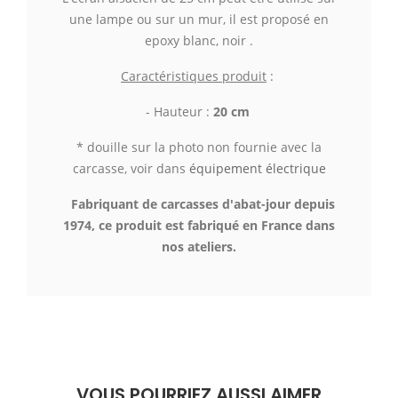
une lampe ou sur un mur, il est proposé en
epoxy blanc, noir .
Caractéristiques produit
:
- Hauteur :
20 cm
* douille sur la photo non fournie avec la
carcasse, voir dans
équipement électrique
Fabriquant de carcasses d'abat-jour depuis
1974,
c
e produit est fabriqué en France dans
nos ateliers.
VOUS POURRIEZ AUSSI AIMER