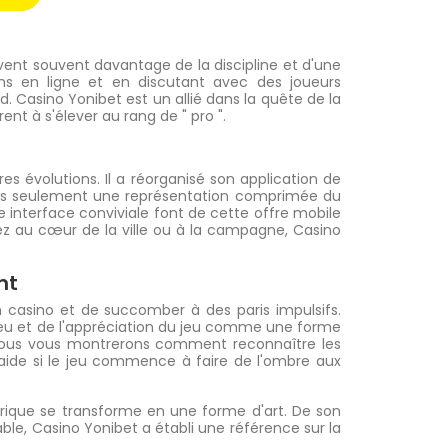
vent souvent davantage de la discipline et d'une
ms en ligne et en discutant avec des joueurs
. Casino Yonibet est un allié dans la quête de la
nt à s'élever au rang de " pro ".
 évolutions. Il a réorganisé son application de
 pas seulement une représentation comprimée du
 interface conviviale font de cette offre mobile
ez au cœur de la ville ou à la campagne, Casino
nt
un casino et de succomber à des paris impulsifs.
e jeu et de l'appréciation du jeu comme une forme
 Nous vous montrerons comment reconnaître les
'aide si le jeu commence à faire de l'ombre aux
rique se transforme en une forme d'art. De son
ble, Casino Yonibet a établi une référence sur la