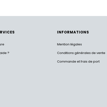
ERVICES
INFORMATIONS
ure
Mention légales
aide ?
Conditions générales de vente
Commande et frais de port