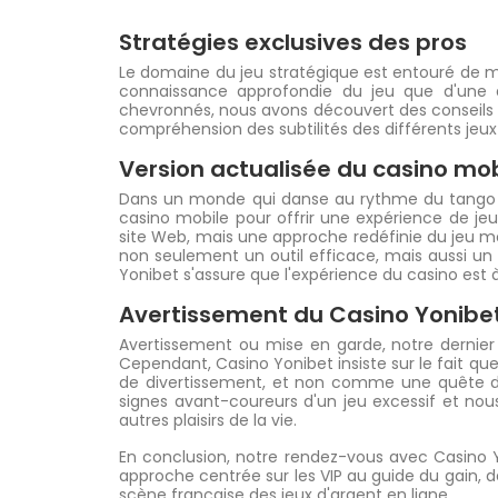
Stratégies exclusives des pros
Le domaine du jeu stratégique est entouré de my
connaissance approfondie du jeu que d'une q
chevronnés, nous avons découvert des conseils qu
compréhension des subtilités des différents jeux 
Version actualisée du casino mob
Dans un monde qui danse au rythme du tango tec
casino mobile pour offrir une expérience de j
site Web, mais une approche redéfinie du jeu mo
non seulement un outil efficace, mais aussi un
Yonibet s'assure que l'expérience du casino est 
Avertissement du Casino Yonibet
Avertissement ou mise en garde, notre dernier c
Cependant, Casino Yonibet insiste sur le fait qu
de divertissement, et non comme une quête de
signes avant-coureurs d'un jeu excessif et nou
autres plaisirs de la vie.
En conclusion, notre rendez-vous avec Casino 
approche centrée sur les VIP au guide du gain, d
scène française des jeux d'argent en ligne.