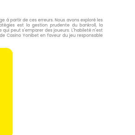
e à partir de ces erreurs. Nous avons exploré les
ratégies est la gestion prudente du bankroll, la
qui peut s'emparer des joueurs. L'habileté n'est
 de Casino Yonibet en faveur du jeu responsable