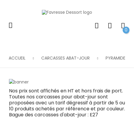
0
ACCUEIL
CARCASSES ABAT-JOUR
PYRAMIDE
Nos prix sont affichés en HT et hors frais de port.
Toutes nos carcasses pour abat-jour sont
proposées avec un
tarif dégressif
à partir de 5 ou
10 produits achetés
par référence
et par couleur
.
Bague des carcasses d'abat-jour : E27