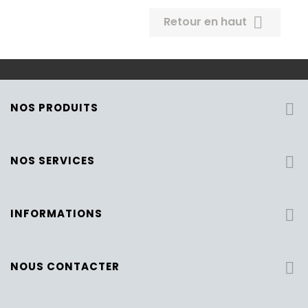

Retour en haut
NOS PRODUITS

NOS SERVICES

INFORMATIONS

NOUS CONTACTER
