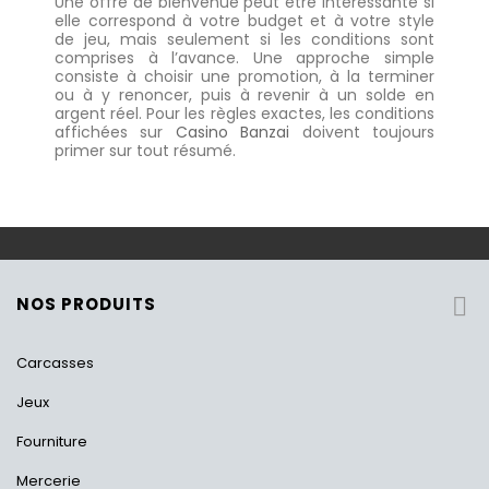
Une offre de bienvenue peut être intéressante si
elle correspond à votre budget et à votre style
de jeu, mais seulement si les conditions sont
comprises à l’avance. Une approche simple
consiste à choisir une promotion, à la terminer
ou à y renoncer, puis à revenir à un solde en
argent réel. Pour les règles exactes, les conditions
affichées sur
Casino Banzai
doivent toujours
primer sur tout résumé.
NOS PRODUITS

Carcasses
Jeux
Fourniture
Mercerie