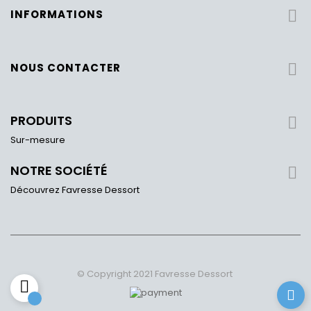
INFORMATIONS

NOUS CONTACTER

PRODUITS

Sur-mesure
NOTRE SOCIÉTÉ

Découvrez Favresse Dessort
© Copyright 2021 Favresse Dessort