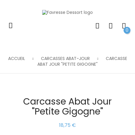
0
ACCUEIL
CARCASSES ABAT-JOUR
CARCASSE
ABAT JOUR "PETITE GIGOGNE"
Carcasse Abat Jour
"petite Gigogne"
18,75 €