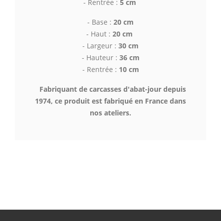
- Rentrée :
5 cm
- Base :
20 cm
- Haut :
20
cm
- Largeur :
30 cm
- Hauteur :
36 cm
- Rentrée :
10 cm
Fabriquant de carcasses d'abat-jour depuis
1974, ce produit est fabriqué en France dans
nos ateliers.