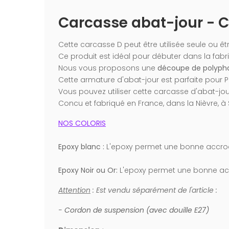
Carcasse abat-jour - 
Cette carcasse D peut être utilisée seule ou être
Ce produit est idéal pour débuter dans la fabr
Nous vous proposons une
découpe de polyph
Cette armature d'abat-jour est parfaite pour
Vous pouvez utiliser cette carcasse d'abat-jou
Concu et fabriqué en France, dans la Nièvre, à S
NOS COLORIS
Epoxy blanc :
L'epoxy permet une bonne accr
Epoxy Noir ou Or:
L'epoxy permet une bonne a
Attention
: Est vendu séparément de l'article :
-
Cordon de suspension (avec douille E27)