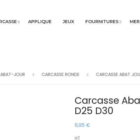
RCASSE
APPLIQUE
JEUX
FOURNITURES
MER
 ABAT-JOUR
CARCASSE RONDE
CARCASSE ABAT JOU
Carcasse Aba
D25 D30
6,95 €
HT