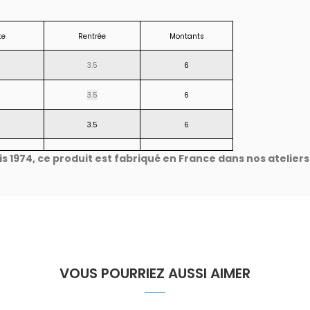
te
Rentrée
Montants
3.5
6
3.5
6
3.5
6
 1974, ce produit est fabriqué en France dans nos ateliers
VOUS POURRIEZ AUSSI AIMER