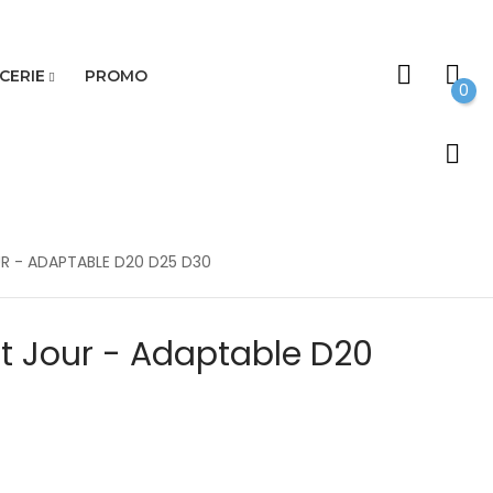
CERIE
PROMO
0
R - ADAPTABLE D20 D25 D30
t Jour - Adaptable D20