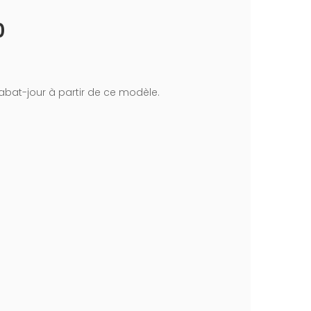
0
'abat-jour à partir de ce modèle.