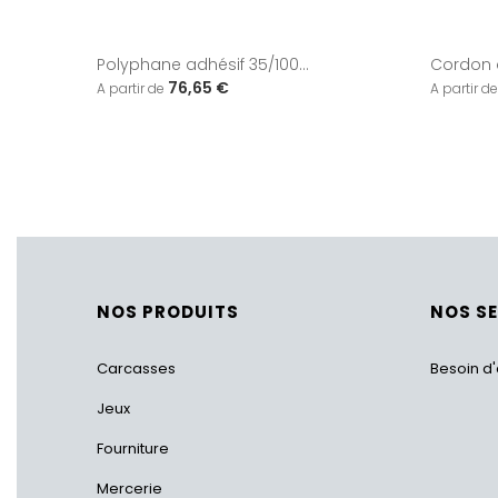
Polyphane adhésif 35/100...
Cordon 
76,65 €
NOS PRODUITS
NOS S
Carcasses
Besoin d'
Jeux
Fourniture
Mercerie