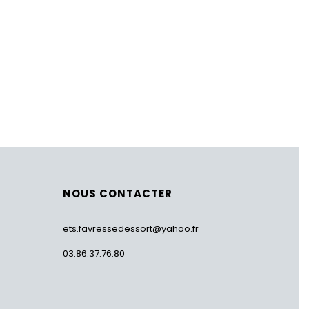
NOUS CONTACTER
ets.favressedessort@yahoo.fr
03.86.37.76.80