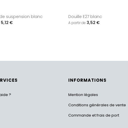
de suspension blanc
Douille E27 blanc
5,12 €
3,52 €
ERVICES
INFORMATIONS
aide ?
Mention légales
Conditions générales de vente
Commande et frais de port