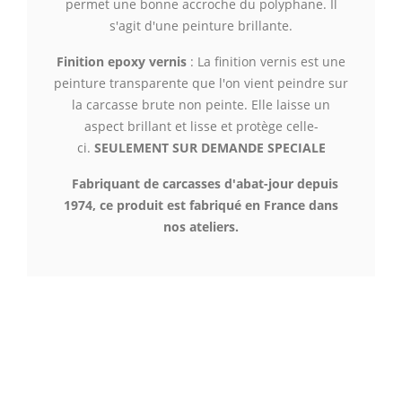
permet une bonne accroche du polyphane. Il
s'agit d'une peinture brillante.
Finition epoxy vernis
: La finition vernis est une
peinture transparente que l'on vient peindre sur
la carcasse brute non peinte. Elle laisse un
aspect brillant et lisse
et protège celle-
ci.
SEULEMENT SUR DEMANDE SPECIALE
Fabriquant de carcasses d'abat-jour depuis
1974, ce produit est fabriqué en France dans
nos ateliers.