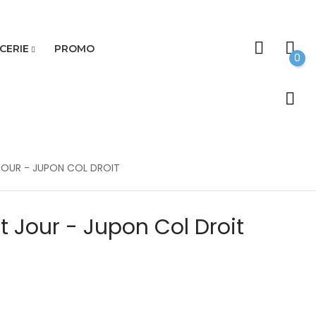
CERIE
PROMO
0
JOUR - JUPON COL DROIT
 Jour - Jupon Col Droit