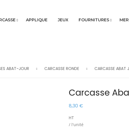
RCASSE
APPLIQUE
JEUX
FOURNITURES
MER
ES ABAT-JOUR
CARCASSE RONDE
CARCASSE ABAT 
Carcasse Abat
8,30 €
HT
/ l'unité