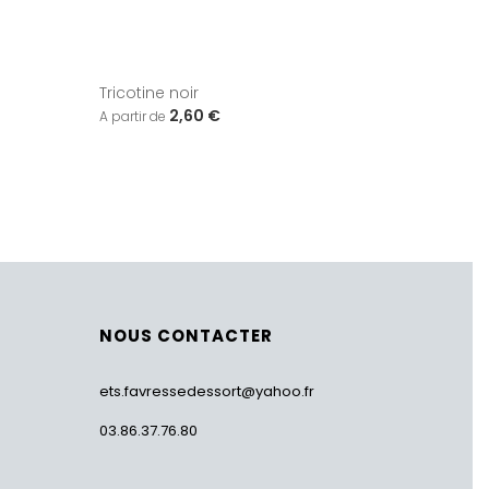
Tricotine noir
2,60 €
NOUS CONTACTER
ets.favressedessort@yahoo.fr
03.86.37.76.80