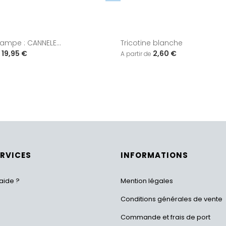
lampe : CANNELE...
Tricotine blanche
19,95 €
2,60 €
ERVICES
INFORMATIONS
aide ?
Mention légales
Conditions générales de vente
Commande et frais de port