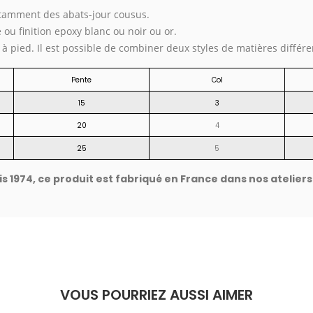
notamment des abats-jour cousus.
 ou finition epoxy blanc ou noir ou or.
à pied. Il est possible de combiner deux styles de matières différen
Pente
Col
15
3
20
4
25
5
 1974, ce produit est fabriqué en France dans nos ateliers
VOUS POURRIEZ AUSSI AIMER