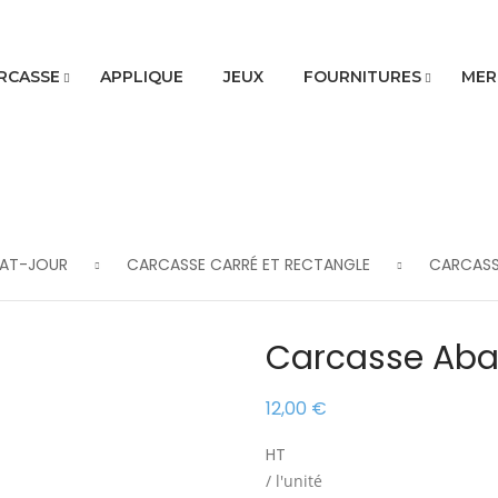
RCASSE
APPLIQUE
JEUX
FOURNITURES
MER
BAT-JOUR
CARCASSE CARRÉ ET RECTANGLE
CARCASSE
Carcasse Abat
12,00 €
HT
/ l'unité