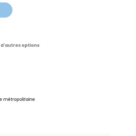
 d'autres options
e métropolitaine