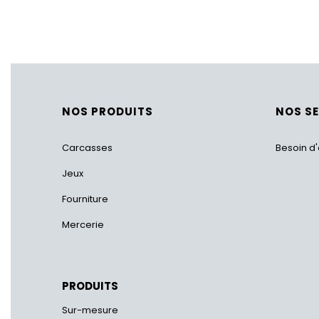
NOS PRODUITS
NOS S
Carcasses
Besoin d'
Jeux
Fourniture
Mercerie
PRODUITS
Sur-mesure