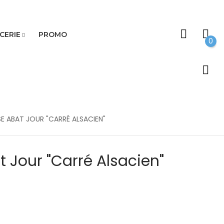
CERIE
PROMO
0
 ABAT JOUR "CARRÉ ALSACIEN"
 Jour "Carré Alsacien"