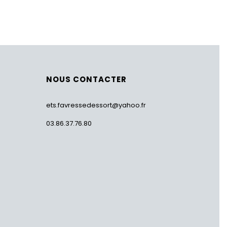
NOUS CONTACTER
ets.favressedessort@yahoo.fr
03.86.37.76.80