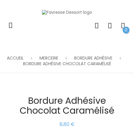
0
ACCUEIL
MERCERIE
BORDURE ADHÉSIVE
BORDURE ADHÉSIVE CHOCOLAT CARAMÉLISÉ
Bordure Adhésive
Chocolat Caramélisé
8,80 €