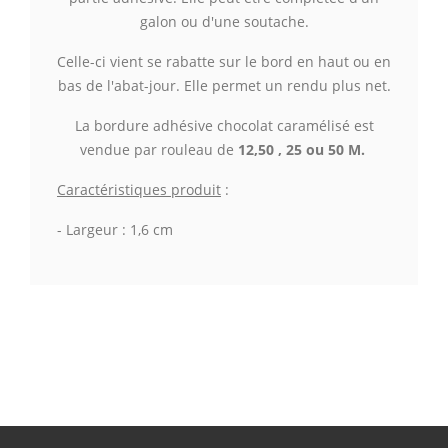
galon ou d'une soutache.
Celle-ci vient se rabatte sur le bord en haut ou en
bas de l'abat-jour. Elle permet un rendu plus net.
La bordure adhésive chocolat caramélisé est
vendue par rouleau de
12,50 , 25 ou 50 M.
Caractéristiques produit
:
-
Largeur
: 1,6 cm