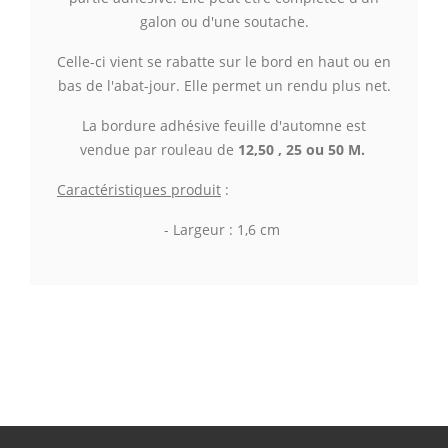
galon ou d'une soutache.
Celle-ci vient se rabatte sur le bord en haut ou en
bas de l'abat-jour. Elle permet un rendu plus net.
La bordure adhésive feuille d'automne est
vendue par rouleau de
12,50 , 25 ou 50 M.
Caractéristiques produit
:
-
Largeur
: 1,6 cm