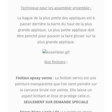
Technique pour les assembler ensemble :
La bague de la plus petite des appliques est à
passer derrière la barre du haut de la plus
grande applique. La plus petite applique doit
être penché pour pouvoir la faire glisser sur la
plus grande applique.
Nos finitions
:
Finition epoxy vernis
: La finition vernis est une
peinture transparente que l'on vient peindre sur
la carcasse brute non peinte. Elle laisse un
aspect brillant et lisse
et protège celle-ci.
SEULEMENT SUR DEMANDE SPECIALE
Epoxy blanc / noir / Or
: La peinture epoxy