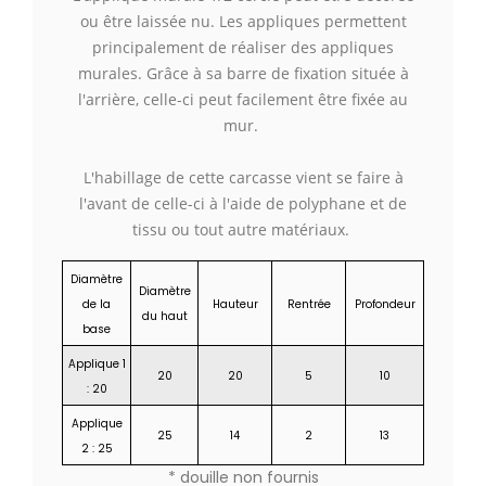
ou être laissée nu. Les appliques permettent
principalement de réaliser des appliques
murales. Grâce à sa barre de fixation située à
l'arrière, celle-ci peut facilement être fixée au
mur.
L'habillage de cette carcasse vient se faire à
l'avant de celle-ci à l'aide de polyphane et de
tissu ou tout autre matériaux.
Diamètre
Diamètre
de la
Hauteur
Rentrée
Profondeur
du haut
base
Applique 1
20
20
5
10
: 20
Applique
25
14
2
13
2 : 25
* douille non fournis